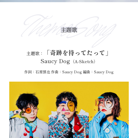
ThemeSong
主題歌
「奇跡を待ってたって」
主題歌：
Saucy Dog
（A-Sketch）
作詞：石原慎也 作曲：Saucy Dog 編曲：Saucy Dog