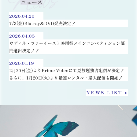
News
ニュース
2026.04.20
7/3(金)Blu-ray&DVD発売決定！
2026.04.03
ウディネ・ファーイースト映画祭メインコンペティション部
門選出決定！！
2026.01.19
2月20日(金)よりPrime Videoにて見放題独占配信が決定！
さらに、1月20日(火)より最速レンタル・購入配信も開始！
NEWS LIST ▸