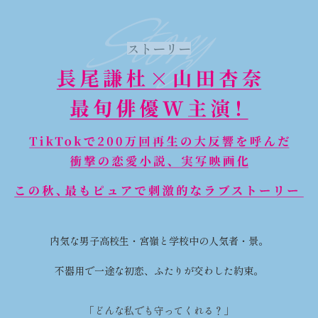
Story
ストーリー
内気な男子高校生・宮嶺と学校中の人気者・景。
不器用で一途な初恋、ふたりが交わした約束。
「どんな私でも守ってくれる？」