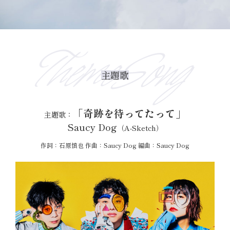
ThemeSong
主題歌
「奇跡を待ってたって」
主題歌：
Saucy Dog
（A-Sketch）
作詞：石原慎也 作曲：Saucy Dog 編曲：Saucy Dog