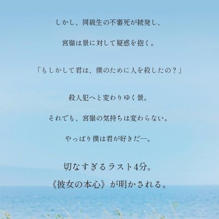
しかし、同級生の不審死が続発し、
宮嶺は景に対して疑惑を抱く。
「もしかして君は、僕のために人を殺したの？」
殺人犯へと変わりゆく景。
それでも、宮嶺の気持ちは変わらない。
やっぱり僕は君が好きだ―。
切なすぎるラスト4分。
《彼女の本心》が明かされる。