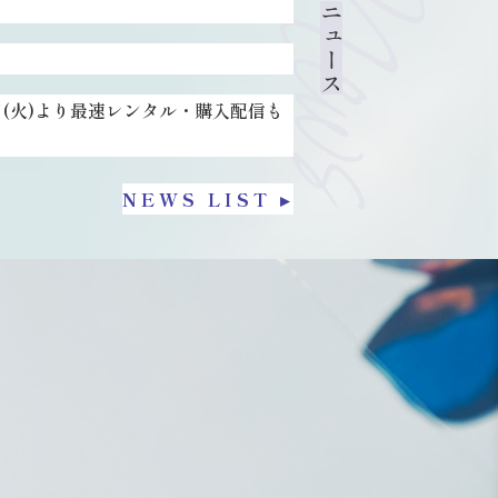
News
ニュース
20日(火)より最速レンタル・購入配信も
NEWS LIST ▸