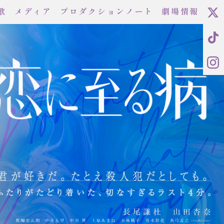
歌
メディア
プロダクションノート
劇場情報