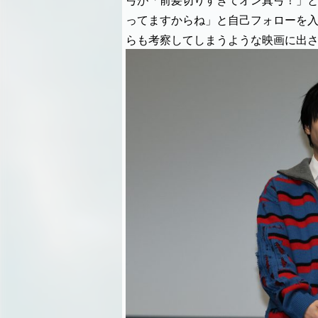
弓が「前髪切りすぎてオン真弓！」
ってますからね」と自己フォローを
らも考察してしまうような映画に出