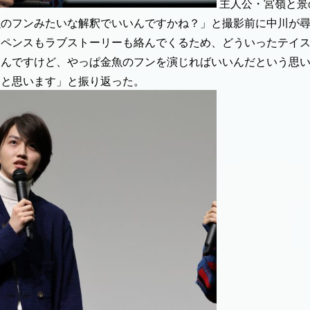
主人公・宮嶺と景
魚のフンみたいな解釈でいいんですかね？」と撮影前に中川が
スペンスもラブストーリーも絡んでくるため、どういったテイ
たんですけど、やっぱ金魚のフンを演じればいいんだという思
なと思います」と振り返った。