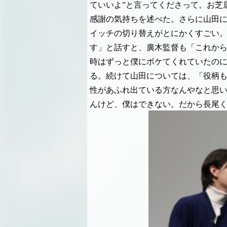
ていいよ”と言ってくださって。お芝
感謝の気持ちを述べた。さらに山田
イッチの切り替えがとにかくすごい
す」と話すと、廣木監督も「これか
時はずっと僕にボケてくれていたのに
る。続けて山田については、「役柄
性があふれ出ている方なんやなと思
んけど、僕はできない。だから長尾く