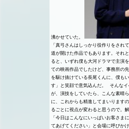
沸かせていた。
「真弓さんはしっかり役作りをされ
道が開けた作品でもあります。それと
ると、いずれ僕も大河ドラマで主演
ての映画作品でしたけど、事務所の
を駆け抜けている長尾くんに、僕も
す」と笑顔で意気込んだ。
そんなイ
が、演技をしていたら、こんな素晴
に、これからも精進してまいります
るごとに視点が変わると思うので。
「今日はこんなにいっぱいお客さまに
てあげてください」と会場に呼びか