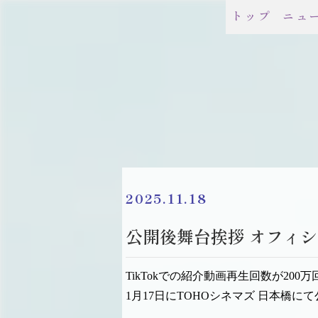
トップ
ニュ
2025.11.18
公開後舞台挨拶 オフィ
TikTokでの紹介動画再生回数が2
1月17日にTOHOシネマズ 日本橋に