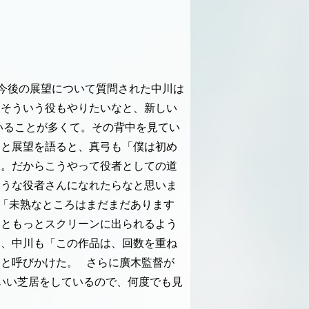
今後の展望について質問された中川は
もそういう役もやりたいなと、新しい
いることが多くて。その背中を見てい
」と展望を語ると、真弓も「僕は初め
た。だからこうやって役者としての道
ような役者さんになれたらなと思いま
「未熟なところはまだまだあります
っともっとスクリーンに出られるよう
と、中川も「この作品は、回数を重ね
」と呼びかけた。
さらに廣木監督が
いい芝居をしているので、何度でも見