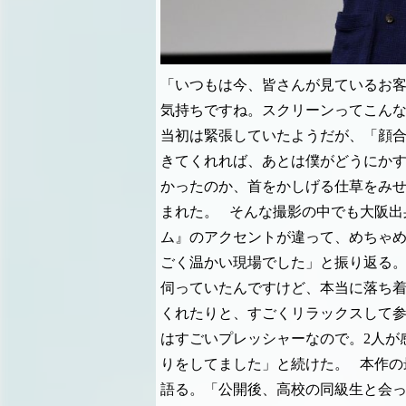
「いつもは今、皆さんが見ているお
気持ちですね。スクリーンってこん
当初は緊張していたようだが、「顔
きてくれれば、あとは僕がどうにか
かったのか、首をかしげる仕草をみ
まれた。
そんな撮影の中でも大阪出
ム』のアクセントが違って、めちゃ
ごく温かい現場でした」と振り返る
伺っていたんですけど、本当に落ち
くれたりと、すごくリラックスして参
はすごいプレッシャーなので。2人が
りをしてました」と続けた。
本作の
語る。「公開後、高校の同級生と会