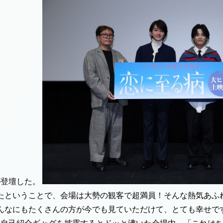
が登壇した。
たということで、会場は大勢の観客で超満員！そんな熱気あふ
んなにもたくさんの方が今でも見ていただけて、とても幸せで