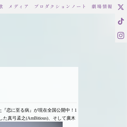
歌
メディア
プロダクションノート
劇場情報
した『恋に至る病』が現在全国公開中！1
弓孟之(AmBitious)、そして廣木