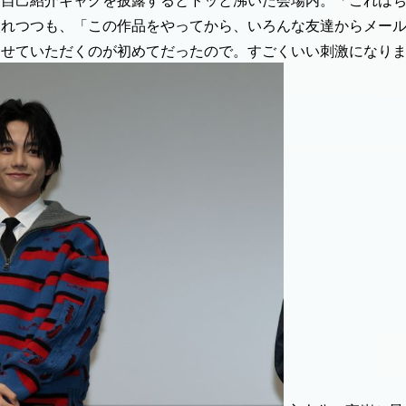
と自己紹介ギャグを披露するとドッと沸いた会場内。「これは
入れつつも、「この作品をやってから、いろんな友達からメー
させていただくのが初めてだったので。すごくいい刺激になり