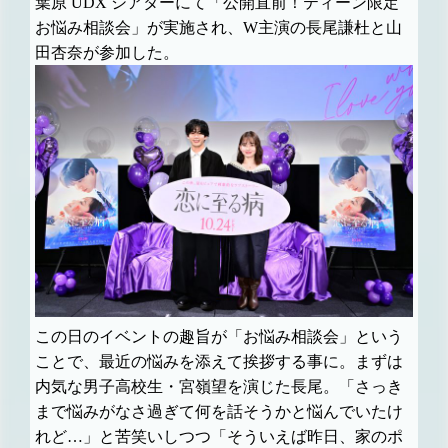
葉原 UDX シアターにて「公開直前！ティーン限定
お悩み相談会」が実施され、W主演の長尾謙杜と山
田杏奈が参加した。
この日のイベントの趣旨が「お悩み相談会」という
ことで、最近の悩みを添えて挨拶する事に。まずは
内気な男子高校生・宮嶺望を演じた長尾。「さっき
まで悩みがなさ過ぎて何を話そうかと悩んでいたけ
れど…」と苦笑いしつつ「そういえば昨日、家のポ