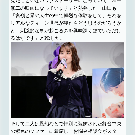
見たことのないラブストーリーになっていて、唯一
無二の映画になっています」と熱弁した。山田も
「宮嶺と景の人生の中で鮮烈な体験をして、それを
リアルなティーン世代が観たらどう思うのだろうか
と。刺激的な事が起こるのを興味深く観ていただけ
るはずです」とPRした。
そして二人は風船などで特別に装飾された舞台中央
の紫色のソファーに着席し、お悩み相談会がスター