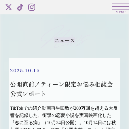
News
ニュース
2025.10.15
公開直前！ティーン限定お悩み相談会
公式レポート
TikTokでの紹介動画再生回数が200万回を超える大反
響を記録した、衝撃の恋愛小説を実写映画化した
『恋に至る病』（10月24日公開）。10月14日には秋