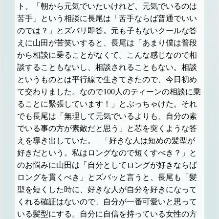
ト。「朝から元気でいたいけれど、元気でいるのは
苦手」という相談に長尾は「苦手ならば普通でいい
のでは？」とズバリ即答。元も子もないクールな答
えに山田が苦笑いすると、長尾は「あまり僕は普段
から相談に乗ることがなくて。こんな感じなので相
談することもないし、相談されることもない。相談
というものとは平行線で生きてきたので、今日初め
て交わりました。なので100人のティーンの相談に乗
ることに緊張しています！」とぶっちゃけた。それ
でも長尾は「無理して元気でいるよりも、自分の素
でいる事の方が素敵だと思う」と芯を突くような答
えを導き出していた。
「好きな人は短めの髪型が
好きだという。私はロングなので短くすべき？」と
のお悩みに山田は「自分としてロングが好きならば
ロングを貫くべき」とズバッと言うと、長尾も「髪
型を短くした時に、好きな人が自分を好きになって
くれる確証はないので、自分が一番可愛いと思って
いる髪型にする。自分に自信を持っている女性の方