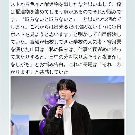
ストから色々と配達物を出したなと思い出して。僕
は配達物を溜めてしまう癖があるのでそれが悩みで
す。『取らないと取らないと』、と思いつつ溜めて
しまう。これからは出来るだけ溜めないように毎日
ポストを見ようと思います」と明かして自己解決し
ていた。宮嶺が転校してきた学校の人気者・寄河景
を演じた山田は「私の悩みは、仕事で夜遅めに帰っ
て来たりすると、日中の分を取り戻そうと夜更かし
をしがち」とお悩み告白。これに長尾は「それ、わ
かります」と共感していた。