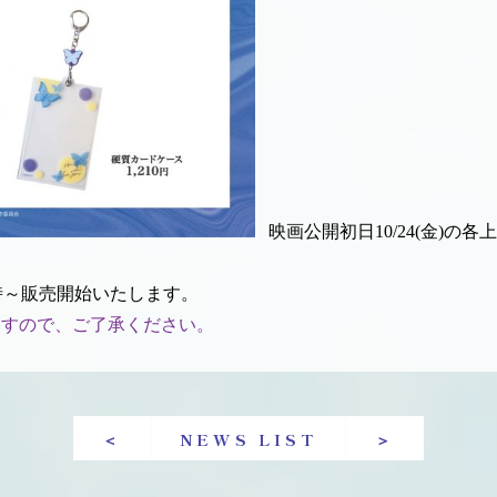
映画公開初日10/24(金)
(金)11時～販売開始いたします。
ますので、ご了承ください。
＜
NEWS LIST
＞