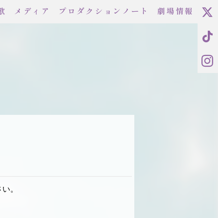
歌
メディア
プロダクションノート
劇場情報
さい。