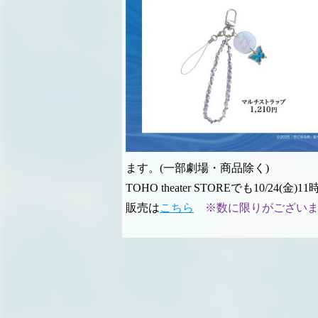
ます。(一部劇場・商品除く)
TOHO theater STOREでも10/24
販売は
こちら
※数に限りがござい