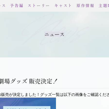
ース
予告編
ストーリー
キャスト
原作情報
主題
News
ニュース
劇場グッズ 販売決定！
の販売が決定しました！グッズ一覧は以下の画像をご確認くだ