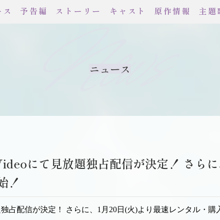
ース
予告編
ストーリー
キャスト
原作情報
主題
News
ニュース
e Videoにて見放題独占配信が決定！ さら
始！
て見放題独占配信が決定！
さらに、1月20日(火)より最速レンタル・