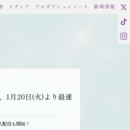
歌
メディア
プロダクションノート
劇場情報
に、1月20日(火)より最速
購入配信も開始！