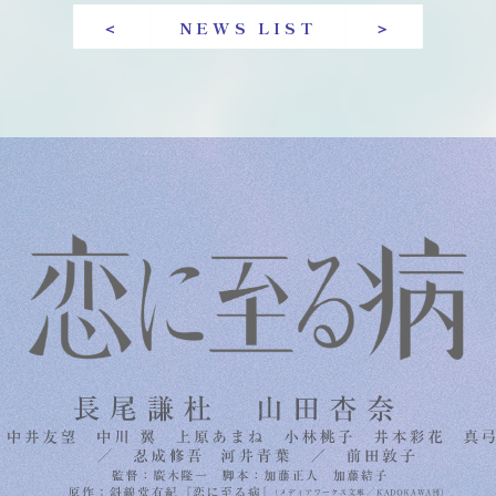
＜
NEWS LIST
＞