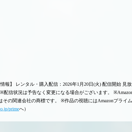
信情報】
レンタル・購入配信：2026年1月20日(火) 配信開始
見放
※配信状況は予告なく変更になる場合がございます。
※Amaz
c. 又はその関連会社の商標です。
※作品の視聴にはAmazonプラ
co.jp/prime
へ）